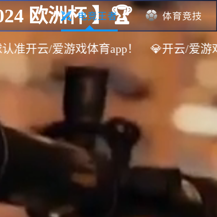
24 欧洲杯 】🏆
p！ 💎开云/爱游戏为您提供体育、足球、