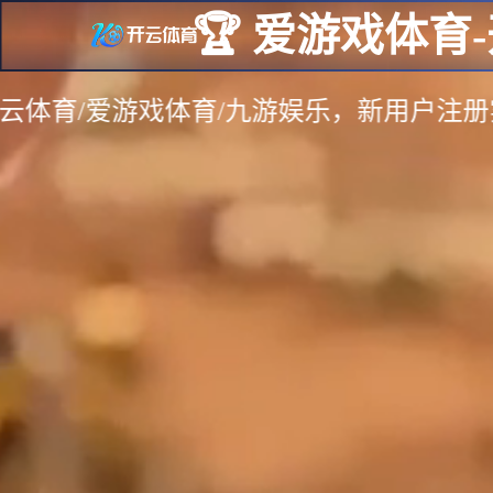
🏆 爱游戏体育-
育/九游娱乐，新用户注册实名送彩金！优惠多